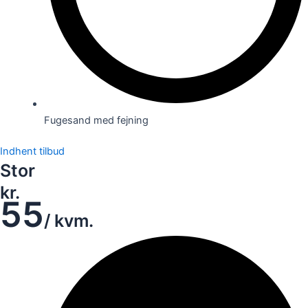
Fugesand med fejning
Indhent tilbud
Stor
kr.
55
/ kvm.