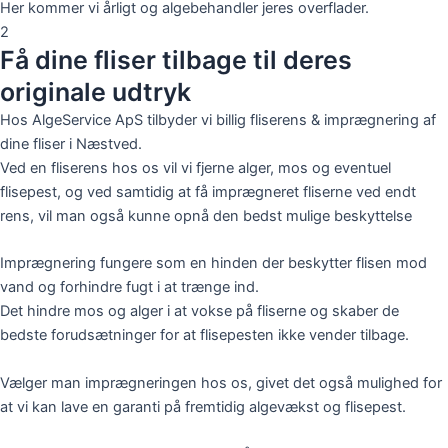
Her kommer vi årligt og algebehandler jeres overflader.
2
Få dine fliser tilbage til deres
originale udtryk
Hos AlgeService ApS tilbyder vi billig fliserens & imprægnering af
dine fliser i Næstved.
Ved en fliserens hos os vil vi fjerne alger, mos og eventuel
flisepest, og ved samtidig at få imprægneret fliserne ved endt
rens, vil man også kunne opnå den bedst mulige beskyttelse
Imprægnering fungere som en hinden der beskytter flisen mod
vand og forhindre fugt i at trænge ind.
Det hindre mos og alger i at vokse på fliserne og skaber de
bedste forudsætninger for at flisepesten ikke vender tilbage.
Vælger man imprægneringen hos os, givet det også mulighed for
at vi kan lave en garanti på fremtidig algevækst og flisepest.