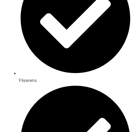
Fliserens