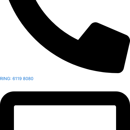
RING: 6119 8080