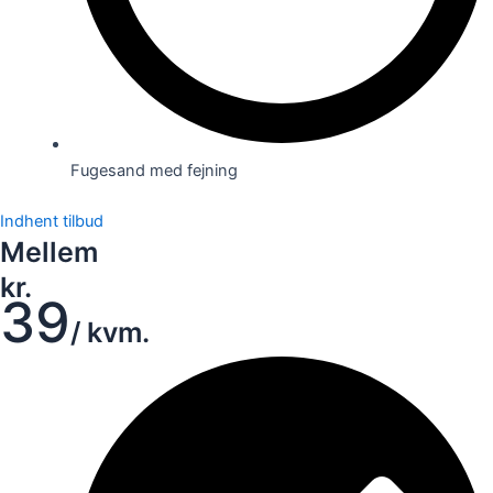
Fugesand med fejning
Indhent tilbud
Mellem
kr.
39
/ kvm.