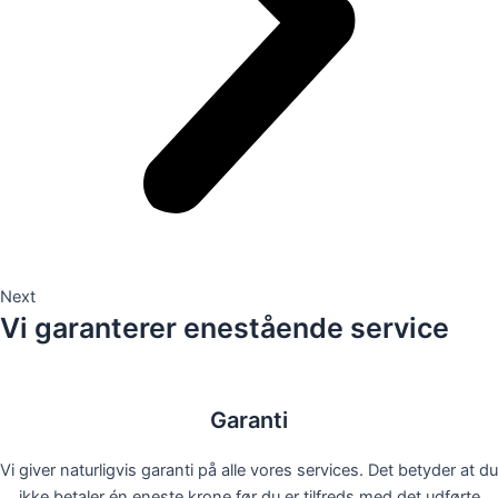
Next
Vi garanterer enestående service
Garanti
Vi giver naturligvis garanti på alle vores services. Det betyder at du
ikke betaler én eneste krone før du er tilfreds med det udførte