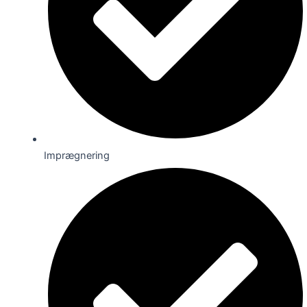
Imprægnering