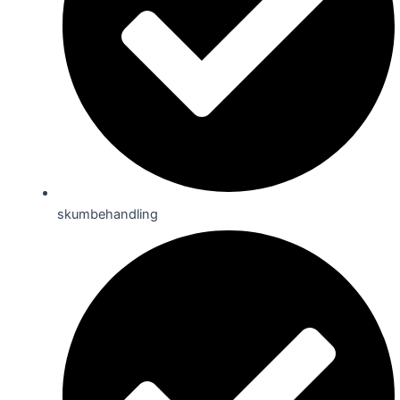
skumbehandling