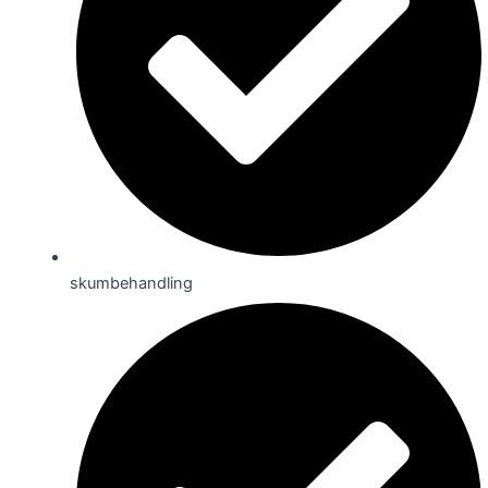
skumbehandling