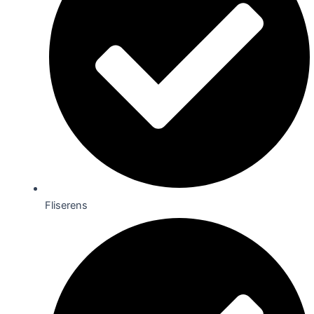
Fliserens