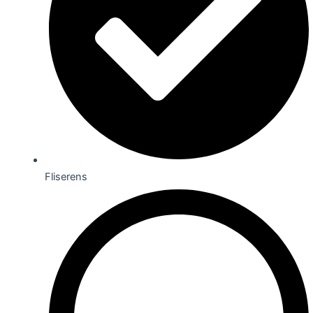
Fliserens