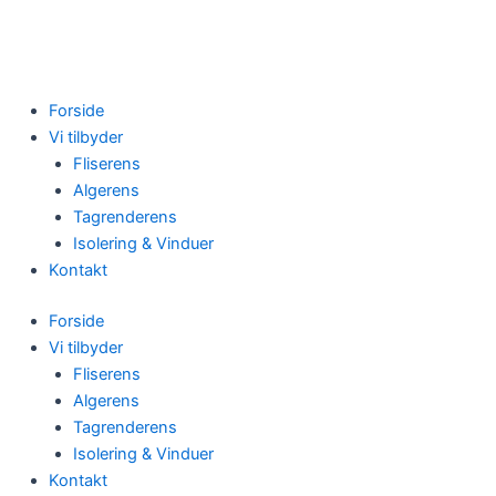
Skip
to
content
Forside
Vi tilbyder
Fliserens
Algerens
Tagrenderens
Isolering & Vinduer
Kontakt
Forside
Vi tilbyder
Fliserens
Algerens
Tagrenderens
Isolering & Vinduer
Kontakt