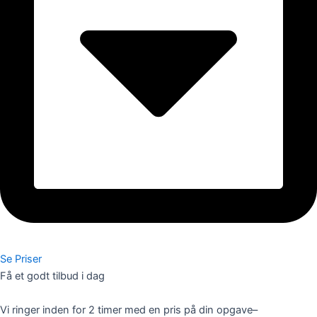
Se Priser
Få et godt tilbud i dag
Vi ringer inden for 2 timer med en pris på din opgave–