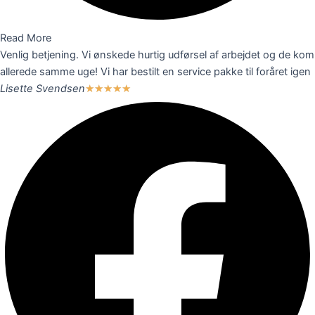
Read More
Venlig betjening. Vi ønskede hurtig udførsel af arbejdet og de kom
allerede samme uge! Vi har bestilt en service pakke til foråret igen
Lisette Svendsen
★
★
★
★
★