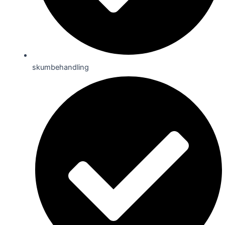
skumbehandling