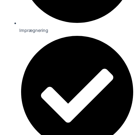
Imprægnering