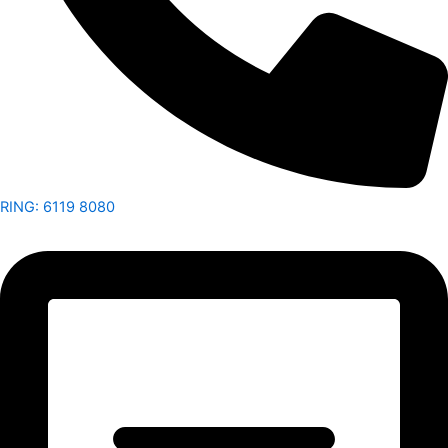
RING: 6119 8080