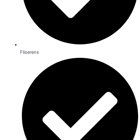
Fliserens