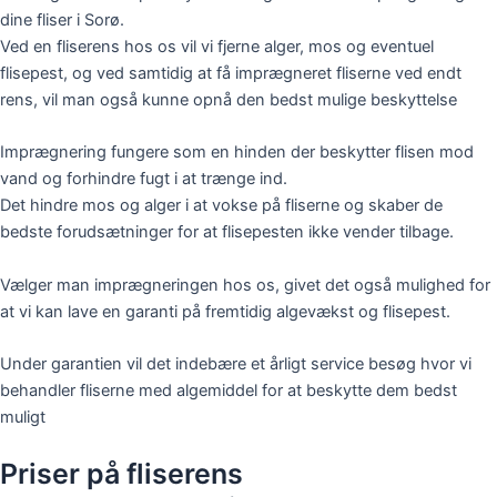
dine fliser i Sorø.
Ved en fliserens hos os vil vi fjerne alger, mos og eventuel
flisepest, og ved samtidig at få imprægneret fliserne ved endt
rens, vil man også kunne opnå den bedst mulige beskyttelse
Imprægnering fungere som en hinden der beskytter flisen mod
vand og forhindre fugt i at trænge ind.
Det hindre mos og alger i at vokse på fliserne og skaber de
bedste forudsætninger for at flisepesten ikke vender tilbage.
Vælger man imprægneringen hos os, givet det også mulighed for
at vi kan lave en garanti på fremtidig algevækst og flisepest.
Under garantien vil det indebære et årligt service besøg hvor vi
behandler fliserne med algemiddel for at beskytte dem bedst
muligt
Priser på fliserens