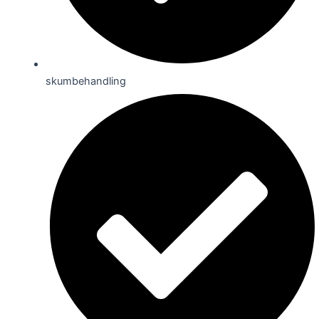
skumbehandling