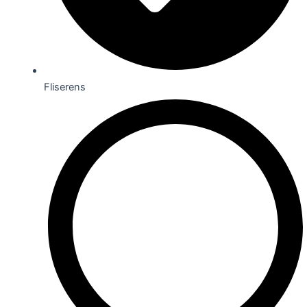
Fliserens