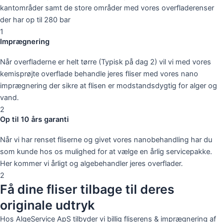
kantområder samt de store områder med vores overfladerenser
der har op til 280 bar
1
Imprægnering
Når overfladerne er helt tørre (Typisk på dag 2) vil vi med vores
kemisprøjte overflade behandle jeres fliser med vores nano
imprægnering der sikre at flisen er modstandsdygtig for alger og
vand.
2
Op til 10 års garanti
Når vi har renset fliserne og givet vores nanobehandling har du
som kunde hos os mulighed for at vælge en årlig servicepakke.
Her kommer vi årligt og algebehandler jeres overflader.
2
Få dine fliser tilbage til deres
originale udtryk
Hos AlgeService ApS tilbyder vi billig fliserens & imprægnering af