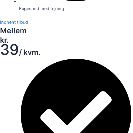
Fugesand med fejning
Indhent tilbud
Mellem
kr.
39
/ kvm.