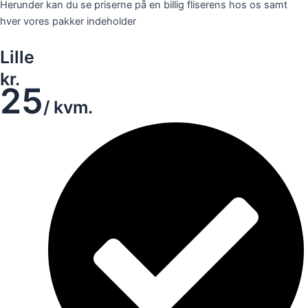
Herunder kan du se priserne på en billig fliserens hos os samt
hver vores pakker indeholder
Lille
kr.
25
/ kvm.