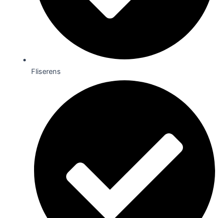
Fliserens